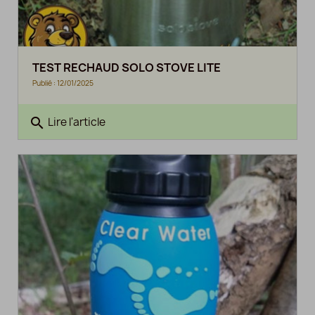
TEST RECHAUD SOLO STOVE LITE
Publié : 12/01/2025
search
Lire l'article