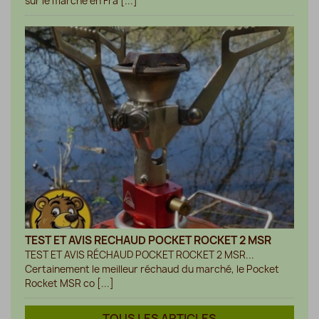
sur le marché en Fra [...]
TEST ET AVIS RECHAUD POCKET ROCKET 2 MSR
TEST ET AVIS RÉCHAUD POCKET ROCKET 2 MSR...
Certainement le meilleur réchaud du marché, le Pocket
Rocket MSR co [...]
TOUS LES ARTICLES