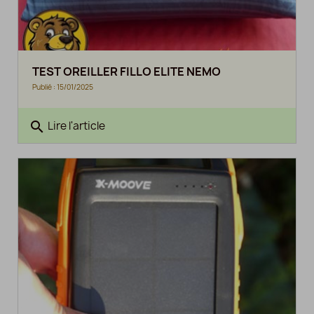
TEST OREILLER FILLO ELITE NEMO
Publié : 15/01/2025
search
Lire l'article