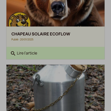
CHAPEAU SOLAIRE ECOFLOW
Publié : 20/01/2025
search
Lire l'article