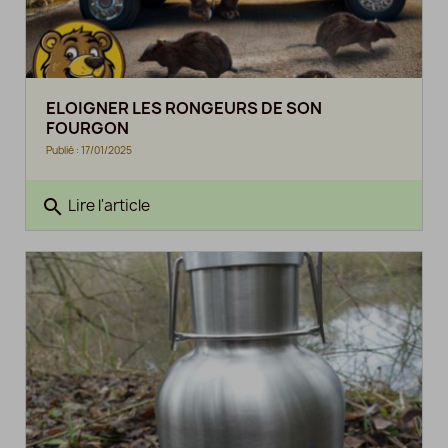
ELOIGNER LES RONGEURS DE SON
FOURGON
Publié : 17/01/2025
search
Lire l'article