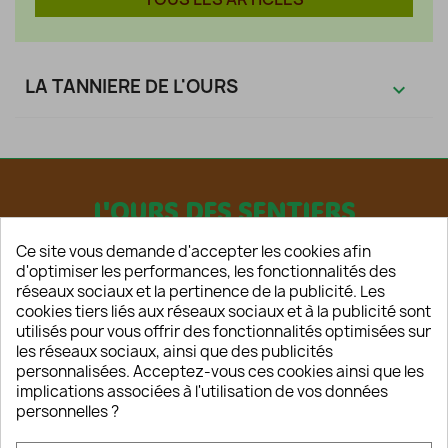
LA TANNIERE DE L'OURS

L'OURS DES SENTIERS
Ce site vous demande d'accepter les cookies afin
d'optimiser les performances, les fonctionnalités des
réseaux sociaux et la pertinence de la publicité. Les
cookies tiers liés aux réseaux sociaux et à la publicité sont
utilisés pour vous offrir des fonctionnalités optimisées sur
les réseaux sociaux, ainsi que des publicités
HOME
personnalisées. Acceptez-vous ces cookies ainsi que les
CONTACT
implications associées à l'utilisation de vos données
A PROPOS
personnelles ?
CONDITIONS D'UTILISATION
MENTIONS LEGALES