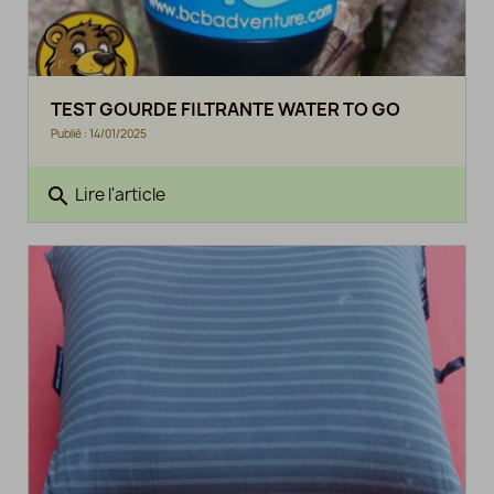
TEST GOURDE FILTRANTE WATER TO GO
Publié : 14/01/2025
search
Lire l'article