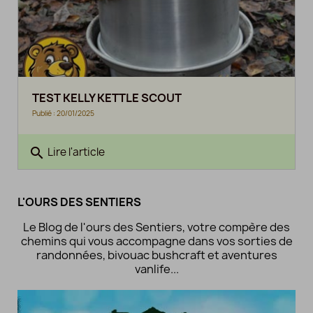
TEST KELLY KETTLE SCOUT
Publié : 20/01/2025
search
Lire l'article
L'OURS DES SENTIERS
Le Blog de l'ours des Sentiers, votre compère des
chemins qui vous accompagne dans vos sorties de
randonnées, bivouac bushcraft et aventures
vanlife...