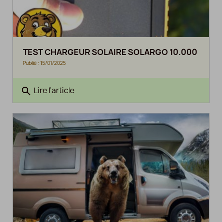
TEST CHARGEUR SOLAIRE SOLARGO 10.000
Publié : 15/01/2025
search
Lire l'article