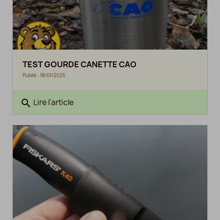
TEST GOURDE CANETTE CAO
Publié : 18/01/2025
search
Lire l'article