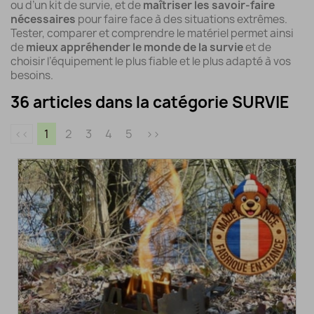
ou d’un kit de survie, et de
maîtriser les savoir-faire
nécessaires
pour faire face à des situations extrêmes.
Tester, comparer et comprendre le matériel permet ainsi
de
mieux appréhender le monde de la survie
et de
choisir l’équipement le plus fiable et le plus adapté à vos
besoins.
36 articles dans la catégorie SURVIE
<<
1
2
3
4
5
>>