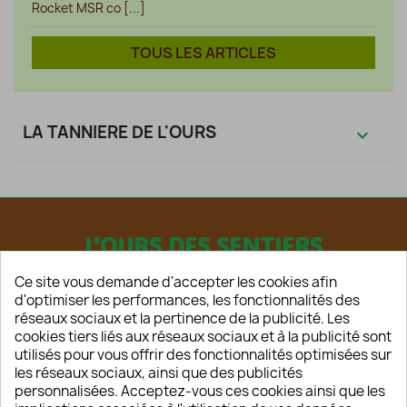
Rocket MSR co [...]
TOUS LES ARTICLES
LA TANNIERE DE L'OURS

L'OURS DES SENTIERS
Ce site vous demande d'accepter les cookies afin
d'optimiser les performances, les fonctionnalités des
réseaux sociaux et la pertinence de la publicité. Les
cookies tiers liés aux réseaux sociaux et à la publicité sont
utilisés pour vous offrir des fonctionnalités optimisées sur
les réseaux sociaux, ainsi que des publicités
HOME
personnalisées. Acceptez-vous ces cookies ainsi que les
CONTACT