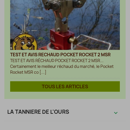
TEST ET AVIS RECHAUD POCKET ROCKET 2 MSR
TEST ET AVIS RÉCHAUD POCKET ROCKET 2 MSR...
Certainement le meilleur réchaud du marché, le Pocket
Rocket MSR co [...]
TOUS LES ARTICLES
LA TANNIERE DE L'OURS
