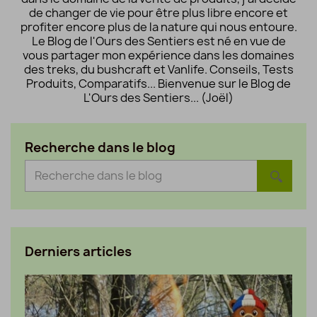
de changer de vie pour être plus libre encore et
profiter encore plus de la nature qui nous entoure.
Le Blog de l'Ours des Sentiers est né en vue de
vous partager mon expérience dans les domaines
des treks, du bushcraft et Vanlife. Conseils, Tests
Produits, Comparatifs... Bienvenue sur le Blog de
L'Ours des Sentiers... (Joël)
Recherche dans le blog
Derniers articles