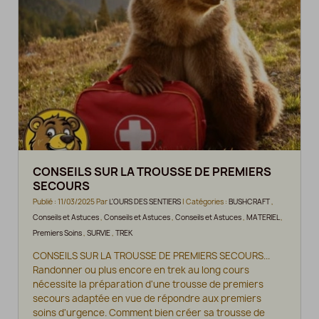
CONSEILS SUR LA TROUSSE DE PREMIERS
SECOURS
Publié : 11/03/2025 Par
L'OURS DES SENTIERS
| Catégories :
BUSHCRAFT
,
Conseils et Astuces
,
Conseils et Astuces
,
Conseils et Astuces
,
MATERIEL
,
Premiers Soins
,
SURVIE
,
TREK
CONSEILS SUR LA TROUSSE DE PREMIERS SECOURS...
Randonner ou plus encore en trek au long cours
nécessite la préparation d'une trousse de premiers
secours adaptée en vue de répondre aux premiers
soins d'urgence. Comment bien créer sa trousse de