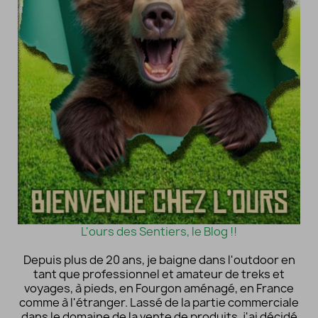
L'ours des Sentiers, le Blog !!
Depuis plus de 20 ans, je baigne dans l'outdoor en
tant que professionnel et amateur de treks et
voyages, à pieds, en Fourgon aménagé, en France
comme à l'étranger. Lassé de la partie commerciale
dans le domaine de la vente de produits, j'ai décidé