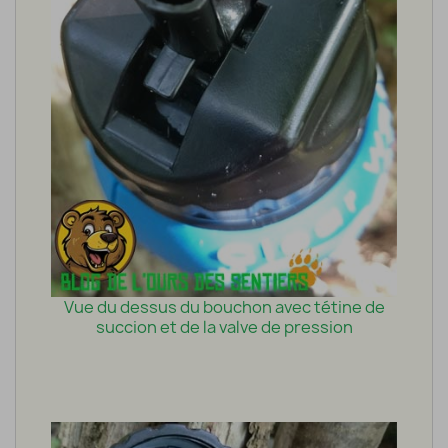
Vue du dessus du bouchon avec tétine de
succion et de la valve de pression