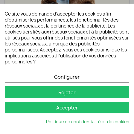
Ce site vous demande d'accepter les cookies afin
d'optimiser les performances, les fonctionnalités des
réseaux sociaux et la pertinence de la publicité. Les
cookies tiers liés aux réseaux sociaux et à la publicité sont
utilisés pour vous offrir des fonctionnalités optimisées sur
Rappel des caractéristiques techniques de
les réseaux sociaux, ainsi que des publicités
la gourde Water To Go
personnalisées. Acceptez-vous ces cookies ainsi que les
implications associées à l'utilisation de vos données
personnelles ?
Configurer
L'AVIS DE L'OURS SUR LA
Rejeter
GOURDE WATER TO GO
Accepter
Politique de confidentialité et de cookies
Robustesse