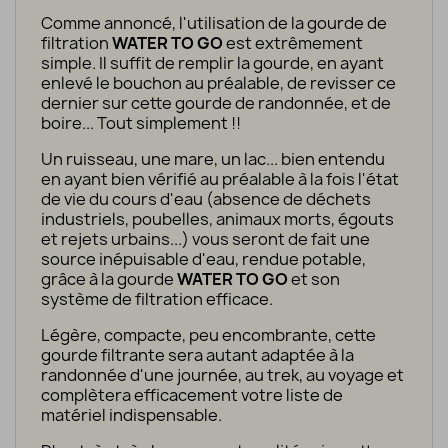
Comme annoncé, l'utilisation de la gourde de
filtration
WATER TO GO
est extrêmement
simple. Il suffit de remplir la gourde, en ayant
enlevé le bouchon au préalable, de revisser ce
dernier sur cette gourde de randonnée, et de
boire... Tout simplement !!
Un ruisseau, une mare, un lac... bien entendu
en ayant bien vérifié au préalable à la fois l'état
de vie du cours d'eau (absence de déchets
industriels, poubelles, animaux morts, égouts
et rejets urbains...) vous seront de fait une
source inépuisable d'eau, rendue potable,
grâce à la gourde
WATER TO GO
et son
système de filtration efficace.
Légère, compacte, peu encombrante, cette
gourde filtrante sera autant adaptée à la
randonnée d'une journée, au trek, au voyage et
complètera efficacement votre liste de
matériel indispensable.