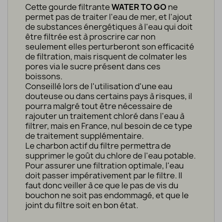
Cette gourde filtrante
WATER TO GO
ne
permet pas de traiter l'eau de mer, et l'ajout
de substances énergétiques à l'eau qui doit
être filtrée est à proscrire car non
seulement elles perturberont son efficacité
de filtration, mais risquent de colmater les
pores via le sucre présent dans ces
boissons.
Conseillé lors de l'utilisation d'une eau
douteuse ou dans certains pays à risques, il
pourra malgré tout être nécessaire de
rajouter un traitement chloré dans l'eau à
filtrer, mais en France, nul besoin de ce type
de traitement supplémentaire.
Le charbon actif du filtre permettra de
supprimer le goût du chlore de l'eau potable.
Pour assurer une filtration optimale, l'eau
doit passer impérativement par le filtre. Il
faut donc veiller à ce que le pas de vis du
bouchon ne soit pas endommagé, et que le
joint du filtre soit en bon état.