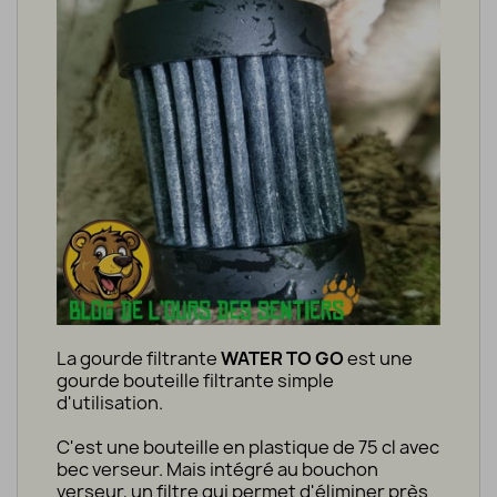
La gourde filtrante
WATER TO GO
est une
gourde
bouteille
filtrante simple
d'utilisation.
C'est
une bouteille en plastique
de
75 cl
avec
bec verseur
.
Mais
intégré au bouchon
verseur, un filtre qui permet d'éliminer près