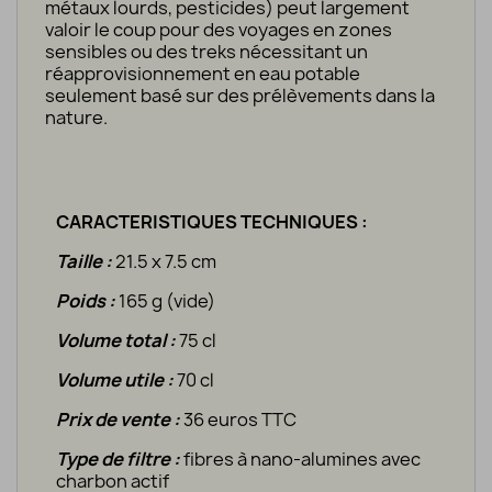
métaux lourds, pesticides) peut largement
valoir le coup pour des voyages en zones
sensibles ou des treks nécessitant un
réapprovisionnement en eau potable
seulement basé sur des prélèvements dans la
nature.
CARACTERISTIQUES TECHNIQUES :
Taille :
21.5 x 7.5 cm
Poids :
165 g (vide)
Volume total :
75 cl
Volume utile :
70 cl
Prix de vente :
36 euros TTC
Type de filtre :
fibres à nano-alumines avec
charbon actif