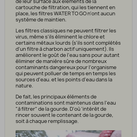
de leur surface aux éléments de la
cartouche de filtration, qui les tiennent en
place, les filtres WATER TO GO n'ont aucun
système de maintien.
Les filtres classiques ne peuvent filtrer les
virus, même s'ils éliminent le chlore et
certains métaux lourds (s'ils sont complétés
d'un filtre à charbon actif uniquement). Ils
améliorent le goût de l'eau sans pour autant
éliminer de manière sûre de nombreux
contaminants dangereux pour l'organisme
qui peuvent polluer de temps en temps les
sources d'eau. et les points d'eau dans la
nature.
De fait, les principaux éléments de
contaminations sont maintenus dans l'eau
"à filtrer" de la gourde. D'où 'intérêt de
rincer souvent le contenant de la gourde,
soit à chaque remplissage.