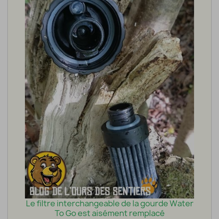
Le filtre interchangeable de la gourde Water
To Go est aisément remplacé