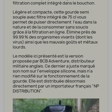
filtration complet intégré dans le bouchon.
Légère et compacte, cette gourde semi
souple avec filtre intégré de 75 cl vous
permet de puiser directement l'eau dans la
nature et de la consommer sans soucis
grâce à la filtration en ligne. Élimine près de
99.99 % des organismes vivants (dont les
virus) ainsi que les mauvais goûts et métaux
lourds.
Le modèle ici présenté est la version
proposée par BCB Adventure, distributeur
militaire anglais. Ce dernier a juste marqué
son nom sur l'enveloppe silicone, mais n'a
rien modifié sur le fonctionnement de la
gourde. Elle est distribuée désormais
directement par un importateur français "NP
DISTRIBUTION".