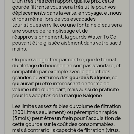
D'un très très bon rapport qualité prix, cette
gourde filtrante vous sera très utile pour vos
déplacements dans la verte, en voyage, et nous
dirons même, lors de vos escapades
touristiques en ville, où une fontaine d'eau sera
une source de remplissage et de
réapprovisionnement, la gourde Water To Go
pouvant être glissée aisément dans votre sac à
mains.
On pourra regretter par contre, que le format
du filetage du bouchon ne soit pas standard, et
compatible par exemple avec le goulot des
grandes ouvertures des
gourdes Nalgene
, ce
qui aurait pu être intéressant en terme de
volume utile d'une part, mais aussi de praticité
pour les adeptes de la marque Nalgene.
Les limites assez faibles du volume de filtration
(200 Litres seulement) ou péremption rapide
(3 mois) peut être un frein pour l'acquisition de
cette gourde sur le coût des consommables,
mais à contrario, la capacité de filtration (virus,