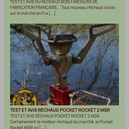
TEST ET AVIS DU RÉCHAUD BOIS FABOGLISS DE
FABRICATION FRANÇAISE... Tout nouveau réchaud à bois
sur le marché en Fra [...]
TEST ET AVIS RECHAUD POCKET ROCKET 2 MSR
TEST ET AVIS RÉCHAUD POCKET ROCKET 2 MSR...
Certainement le meilleur réchaud du marché, le Pocket
Rocket MSR co [...]