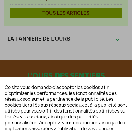
TOUS LES ARTICLES
LA TANNIERE DE L'OURS

L'OURS DES SENTIERS
Ce site vous demande d'accepter les cookies afin
d'optimiser les performances, les fonctionnalités des
réseaux sociaux et la pertinence de la publicité. Les
cookies tiers liés aux réseaux sociaux et à la publicité sont
utilisés pour vous offrir des fonctionnalités optimisées sur
les réseaux sociaux, ainsi que des publicités
HOME
personnalisées. Acceptez-vous ces cookies ainsi que les
CONTACT
implications associées à l'utilisation de vos données
A PROPOS