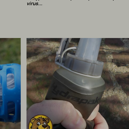
virus...