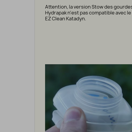
Attention, la version Stow des gourde
Hydrapak n'est pas compatible avec l
EZ Clean Katadyn.