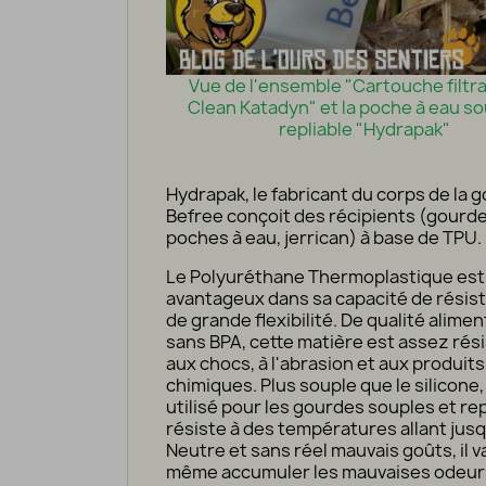
Vue de l'ensemble "Cartouche filtr
Clean Katadyn" et la poche à eau so
repliable "Hydrapak"
Hydrapak, le fabricant du corps de la 
Befree conçoit des récipients (gourde
poches à eau, jerrican) à base de TPU.
Le Polyuréthane Thermoplastique est
avantageux dans sa capacité de résis
de grande flexibilité. De qualité alimen
sans BPA, cette matière est assez rés
aux chocs, à l'abrasion et aux produits
chimiques. Plus souple que le silicone, 
utilisé pour les gourdes souples et repl
résiste à des températures allant jusq
Neutre et sans réel mauvais goûts, il v
même accumuler les mauvaises odeur