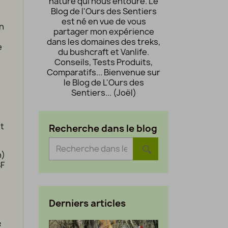
nature qui nous entoure. Le
Blog de l'Ours des Sentiers
est né en vue de vous
en
partager mon expérience
dans les domaines des treks,
e
du bushcraft et Vanlife.
Conseils, Tests Produits,
Comparatifs... Bienvenue sur
le Blog de L'Ours des
Sentiers... (Joël)
t
Recherche dans le blog
n)
SF
Derniers articles
s