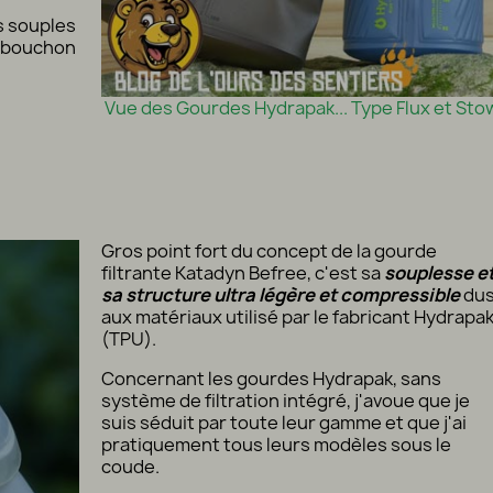
s souples
e bouchon
Vue des Gourdes Hydrapak... Type Flux et Sto
Gros point fort du concept de la gourde
filtrante Katadyn Befree, c'est sa
souplesse e
sa structure ultra légère et compressible
du
aux matériaux utilisé par le fabricant Hydrapa
(TPU).
Concernant les gourdes Hydrapak, sans
système de filtration intégré, j'avoue que je
suis séduit par toute leur gamme et que j'ai
pratiquement tous leurs modèles sous le
coude.