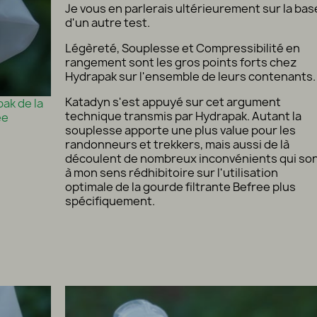
Je vous en parlerais ultérieurement sur la bas
d'un autre test.
Légèreté, Souplesse et Compressibilité en
rangement sont les gros points forts chez
Hydrapak sur l'ensemble de leurs contenants.
Katadyn s'est appuyé sur cet argument
ak de la
technique transmis par Hydrapak. Autant la
ee
souplesse apporte une plus value pour les
randonneurs et trekkers, mais aussi de là
découlent de nombreux inconvénients qui so
à mon sens rédhibitoire sur l'utilisation
optimale de la gourde filtrante Befree plus
spécifiquement.