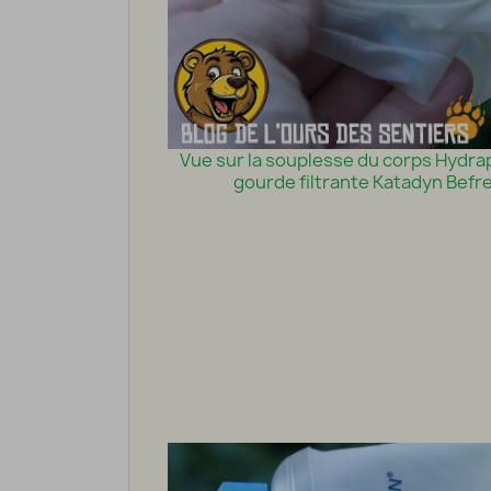
Vue sur la souplesse du corps Hydrap
gourde filtrante Katadyn Befr